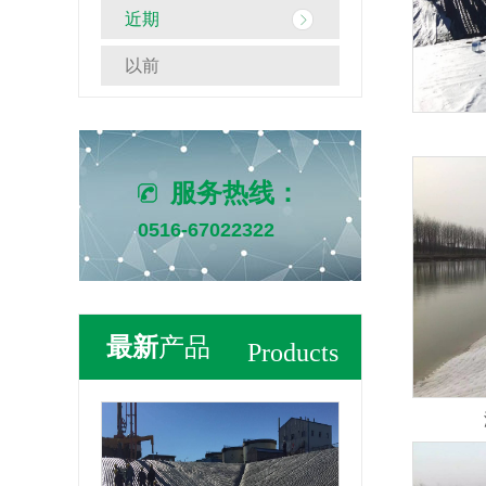
近期
以前
服务热线：
0516-67022322
最新
产品
Products