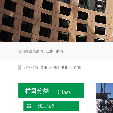
热门搜索关键词：
近期
以前
您的位置:
首页
>>
施工服务
>>
近期
栏目
分类
Class
施工服务