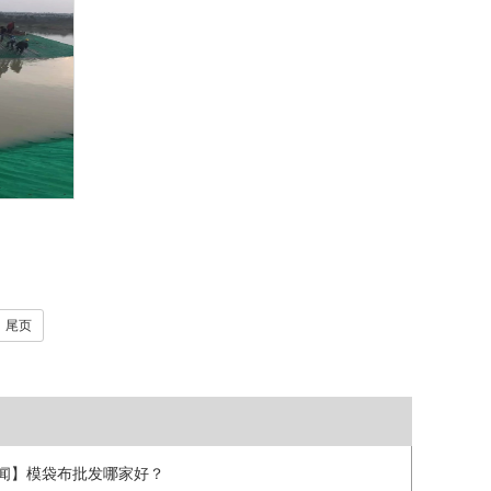
尾页
闻】模袋布批发哪家好？