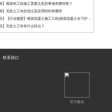
闻】模袋布工程施工需要注意的事项有哪些呢？
闻】无纺土工布的优点及应用特性有哪些
【行业资讯】【行业翘楚】模袋混凝土施工工程|模袋混凝土水下护坡价格
讯】无纺土工布有什么特点？
联系我们
官方微信