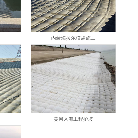
内蒙海拉尔模袋施工
黄河入海工程护坡