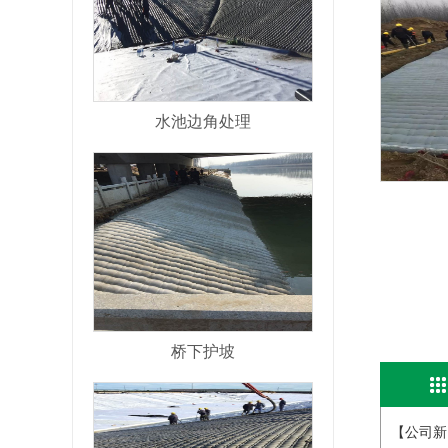
水池边角处理
桥下护坡