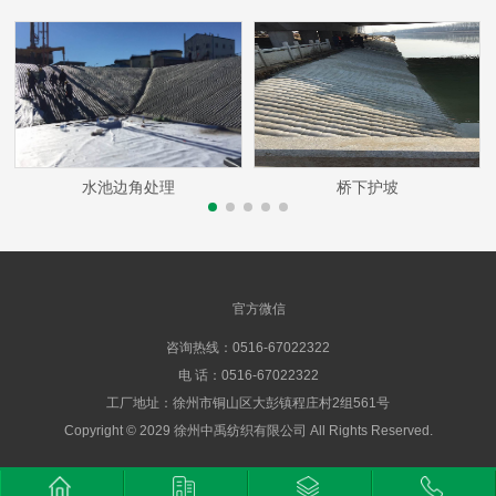
水池边角处理
桥下护坡
官方微信
咨询热线：0516-67022322
电 话：0516-67022322
工厂地址：徐州市铜山区大彭镇程庄村2组561号
Copyright © 2029 徐州中禹纺织有限公司 All Rights Reserved.